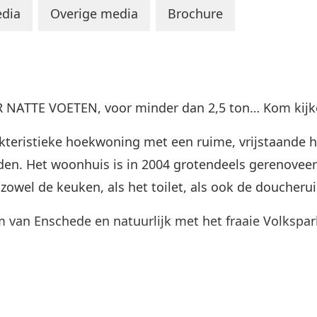
dia
Overige media
Brochure
ATTE VOETEN, voor minder dan 2,5 ton… Kom kij
akteristieke hoekwoning met een ruime, vrijstaande 
den. Het woonhuis is in 2004 grotendeels gerenoveer
owel de keuken, als het toilet, als ook de doucherui
m van Enschede en natuurlijk met het fraaie Volkspar