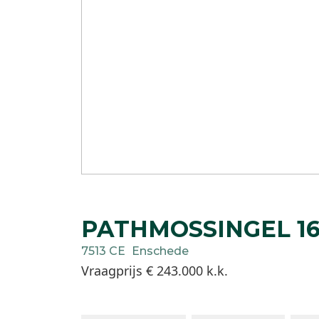
PATHMOSSINGEL
1
7513 CE
Enschede
Vraagprijs
€ 243.000
k.k.