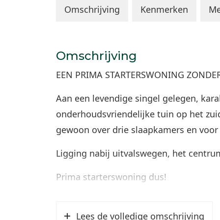
Omschrijving
Kenmerken
Me
Omschrijving
EEN PRIMA STARTERSWONING ZONDER N
Aan een levendige singel gelegen, kar
onderhoudsvriendelijke tuin op het zui
gewoon over drie slaapkamers en voor z
Ligging nabij uitvalswegen, het centru
Prima starterswoning dus!
Indeling:
Lees de volledige omschrijving