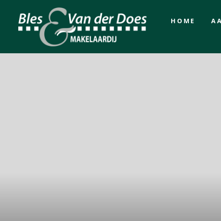
HOME
A