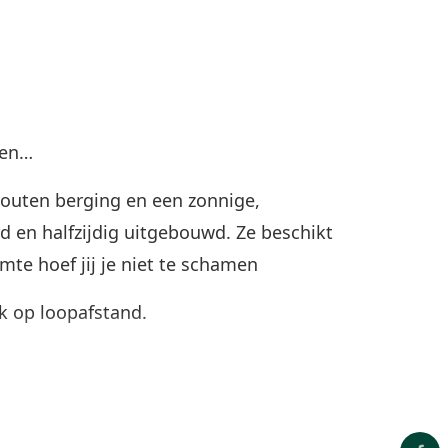
ken…
houten berging en een zonnige,
d en halfzijdig uitgebouwd. Ze beschikt
mte hoef jij je niet te schamen
k op loopafstand.