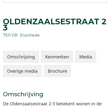
OLDENZAALSESTRAAT
2
3
7511 DR
Enschede
Omschrijving
Kenmerken
Media
Overige media
Brochure
Omschrijving
De Oldenzaalsestraat 2-3 betekent wonen in de