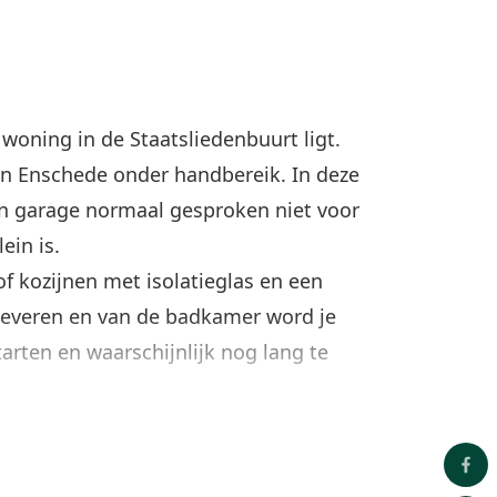
ning in de Staatsliedenbuurt ligt.
an Enschede onder handbereik. In deze
en garage normaal gesproken niet voor
ein is.
of kozijnen met isolatieglas en een
pleveren en van de badkamer word je
arten en waarschijnlijk nog lang te
deur ligt een ruime hal, met