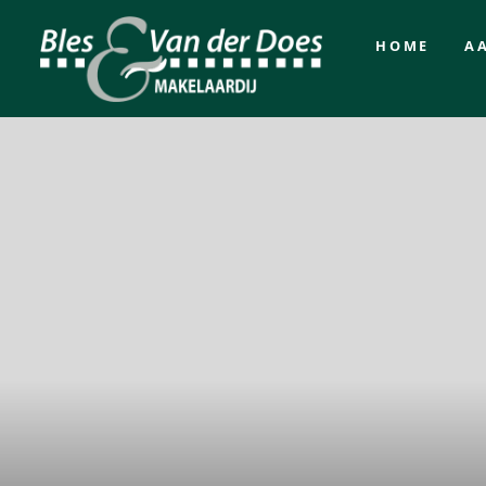
HOME
A