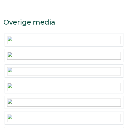
ondertekend.
Dit betreft het zogenaamde
Overige media
schriftelijkheidsvereiste.