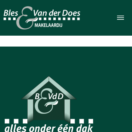
RegioBank