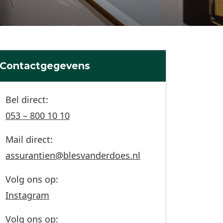
Contactgegevens
Bel direct:
053 – 800 10 10
Mail direct:
assurantien@blesvanderdoes.nl
Volg ons op:
Instagram
Volg ons op: