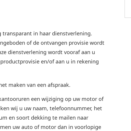
g transparant in haar dienstverlening.
angeboden of de ontvangen provisie wordt
ze dienstverlening wordt vooraf aan u
roductprovisie en/of aan u in rekening
het maken van een afspraak.
n kantooruren een wijziging op uw motor of
eken wij u uw naam, telefoonnummer, het
um en soort dekking te mailen naar
emen uw auto of motor dan in voorlopige