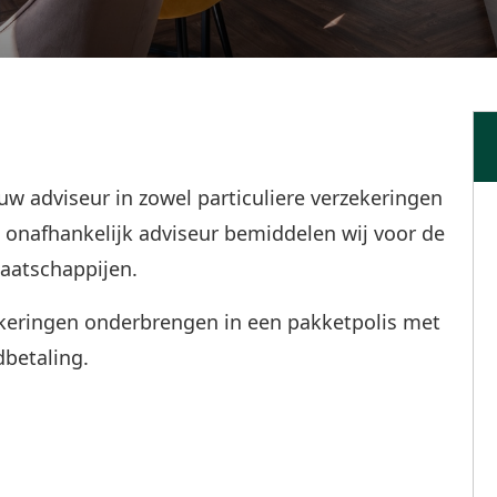
uw adviseur in zowel particuliere verzekeringen
s onafhankelijk adviseur bemiddelen wij voor de
aatschappijen.
ekeringen onderbrengen in een pakketpolis met
betaling.