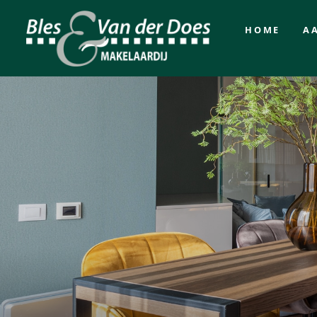
HOME
A