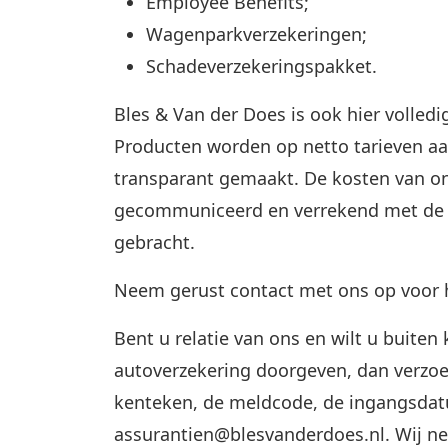
Employee Benefits;
Wagenparkverzekeringen;
Schadeverzekeringspakket.
Bles & Van der Does is ook hier volledi
Producten worden op netto tarieven a
transparant gemaakt. De kosten van on
gecommuniceerd en verrekend met de p
gebracht.
Neem gerust contact met ons op voor 
Bent u relatie van ons en wilt u buite
autoverzekering doorgeven, dan verzo
kenteken, de meldcode, de ingangsdat
assurantien@blesvanderdoes.nl. Wij n